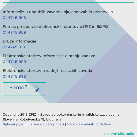
Informacije o obdobjih zavarovanja, osnovah in prispevkih
01 4745 908
Pomoč pri uporabi elektronskih storitev eZPIZ in BiZPIZ
01 4745 909
Druge informacije
01 4745 910
Elektronska storitev Informacije o stanju zadeve
01 4745 999
Elektronska storitev o zadnjih nakazilih zavoda
01 4745 998
Pomoč
Copyright 2019 ZPIZ - Zavod za pokojninsko in invalidsko zavarovanje
Slovenije, Kolodvorska 15, Ljubljana
Splošni pogoji
|
Izjava o dostopnosti
|
Varstvo osebnih podatkov
Izdelava:
MMstudio