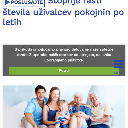
Stopnje rasti
števila uživalcev pokojnin po
letih