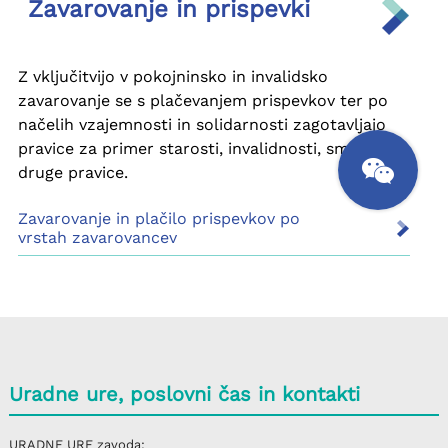
Uradne ure, poslovni čas in kontakti
URADNE URE
zavoda: