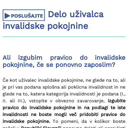
Delo uživalca
invalidske pokojnine
Ali izgubim pravico do invalidske
pokojnine, če se ponovno zaposlim?
Če kot uživalec invalidske pokojnine, ne glede na to, ali
je pri vas podana splošna ali poklicna invalidnost in ne
glede na to, katera kategorija invalidnosti je podana (I.,
II. ali III.), vstopite v obvezno zavarovanje,
izgubite
pravico do invalidske pokojnine in na podlagi te iste
invalidnosti ne boste mogli več pridobiti pravice do
invalidske pokojnine.
To pomeni, da v kolikor boste