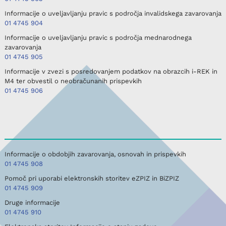
Informacije o uveljavljanju pravic s področja invalidskega zavarovanja
01 4745 904
Informacije o uveljavljanju pravic s področja mednarodnega
zavarovanja
01 4745 905
Informacije v zvezi s posredovanjem podatkov na obrazcih i-REK in
M4 ter obvestil o neobračunanih prispevkih
01 4745 906
Informacije o obdobjih zavarovanja, osnovah in prispevkih
01 4745 908
Pomoč pri uporabi elektronskih storitev eZPIZ in BiZPIZ
01 4745 909
Druge informacije
01 4745 910