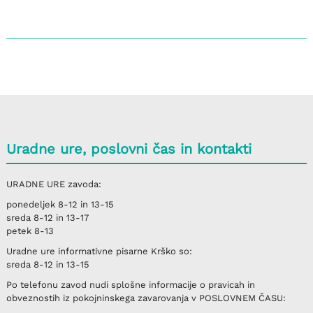
Uradne ure, poslovni čas in kontakti
URADNE URE
zavoda:
ponedeljek
8-12 in 13-15
sreda
8-12 in 13-17
petek
8-13
Uradne ure informativne pisarne
Krško
so:
sreda
8-12 in 13-15
Po telefonu
zavod nudi splošne informacije o pravicah in
obveznostih iz pokojninskega zavarovanja v
POSLOVNEM ČASU
: