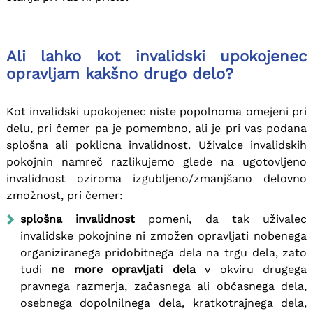
Ali lahko kot invalidski upokojenec
opravljam kakšno drugo delo?
Kot invalidski upokojenec niste popolnoma omejeni pri
delu, pri čemer pa je pomembno, ali je pri vas podana
splošna ali poklicna invalidnost. Uživalce invalidskih
pokojnin namreč razlikujemo glede na ugotovljeno
invalidnost oziroma izgubljeno/zmanjšano delovno
zmožnost, pri čemer:
splošna invalidnost
pomeni, da tak uživalec
invalidske pokojnine ni zmožen opravljati nobenega
organiziranega pridobitnega dela na trgu dela, zato
tudi
ne more opravljati dela
v okviru drugega
pravnega razmerja, začasnega ali občasnega dela,
osebnega dopolnilnega dela, kratkotrajnega dela,