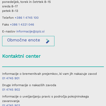
ponedeljek, torek in četrtek
8-15
sreda
8-17
petek
8-13
Telefon
+386 1 4745 100
Faks
+386 1 4321 046
E-naslov
informacije@zpiz.si
Območne
enote
Kontaktni center
Informacije o bremenitvah prejemkov, ki vam jih nakazuje zavod
01 4745 901
Druge informacije o nakazilih zavoda
01 4745 902
Informacije o uveljavljanju pravic s področja pokojninskega
zavarovanja
01 4745 903